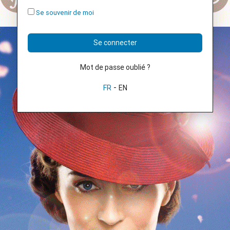
Se souvenir de moi
Se connecter
Mot de passe oublié ?
-
FR
EN